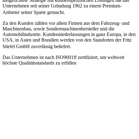
ausgerichtete Strategie mit kundenspezifischen Lösungen hat das
Unternehmen seit seiner Gründung 1962 zu einem Premium-
Anbieter seiner Sparte gemacht.
Zu den Kunden zählen vor allem Firmen aus dem Fahrzeug- und
Maschinenbau, sowie Sondermaschinenhersteller und die
Automobilindustrie. Kundenniederlassungen in ganz Europa, in den
USA, in Asien und Brasilien werden von den Standorten der Fritz
Stiefel GmbH zuverlässig beliefert.
Das Unternehmen ist nach ISO9001ff zertifiziert, um weltweit
höchste Qualitätsstandards zu erfüllen