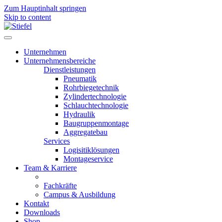
Zum Hauptinhalt springen
Skip to content
Unternehmen
Unternehmensbereiche
Dienstleistungen
Pneumatik
Rohrbiegetechnik
Zylindertechnologie
Schlauchtechnologie
Hydraulik
Baugruppenmontage
Aggregatebau
Services
Logisitiklösungen
Montageservice
Team & Karriere
Fachkräfte
Campus & Ausbildung
Kontakt
Downloads
Shop