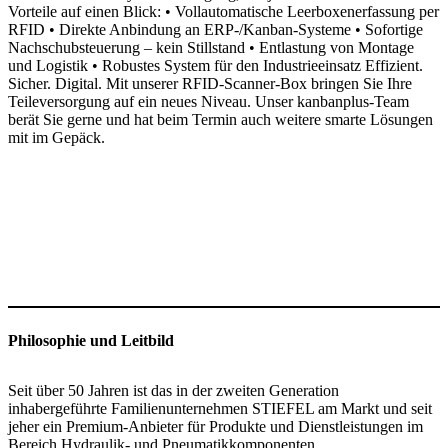
Vorteile auf einen Blick: • Vollautomatische Leerboxenerfassung per
RFID • Direkte Anbindung an ERP-/Kanban-Systeme • Sofortige
Nachschubsteuerung – kein Stillstand • Entlastung von Montage
und Logistik • Robustes System für den Industrieeinsatz Effizient.
Sicher. Digital. Mit unserer RFID-Scanner-Box bringen Sie Ihre
Teileversorgung auf ein neues Niveau. Unser kanbanplus-Team
berät Sie gerne und hat beim Termin auch weitere smarte Lösungen
mit im Gepäck.
Philosophie und Leitbild
Seit über 50 Jahren ist das in der zweiten Generation
inhabergeführte Familienunternehmen STIEFEL am Markt und seit
jeher ein Premium-Anbieter für Produkte und Dienstleistungen im
Bereich Hydraulik- und Pneumatikkomponenten,