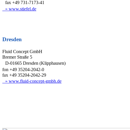
fax +49 731-7173-41
» www.stiefel.de
Dresden
Fluid Concept GmbH
Bremer Straße 5
D-01665 Dresden (Klipphausen)
fon +49 35204-2042-0
fax +49 35204-2042-29
» ww
w.fluid-concept-gmbh.de