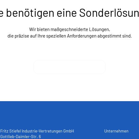
e benötigen eine Sonderlösu
Wir bieten maßgeschneiderte Lösungen,
die präzise auf Ihre speziellen Anforderungen abgestimmt sind.
Sonderlösungen anfragen
Fritz Stiefel Industrie-Vertretungen GmbH
Unternehmen
Gottlieb-Daimler-Str. 6