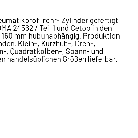
matikprofilrohr- Zylinder gefertigt
MA 24562 / Teil 1 und Cetop in den
 160 mm hubunabhängig. Produktion
nden. Klein-, Kurzhub-, Dreh-,
-, Quadratkolben-, Spann- und
en handelsüblichen Größen lieferbar.