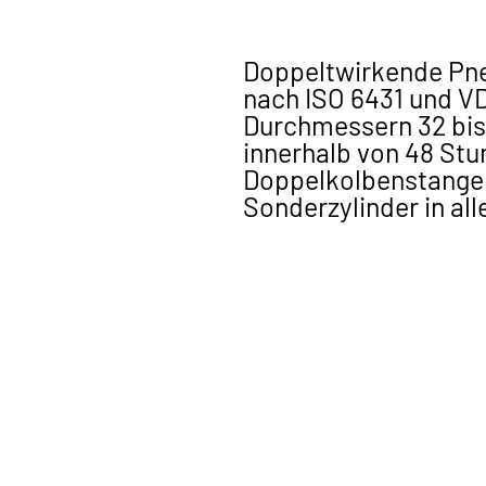
Doppeltwirkende Pneu
nach ISO 6431 und VD
Durchmessern 32 bis
innerhalb von 48 Stu
Doppelkolbenstangen
Sonderzylinder in all